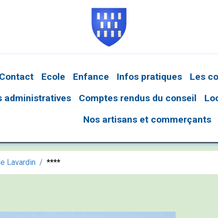
Contact
Ecole
Enfance
Infos pratiques
Les c
administratives
Comptes rendus du conseil
Lo
Nos artisans et commerçants
e Lavardin
****