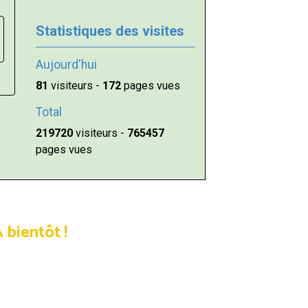
Statistiques des visites
Aujourd'hui
81
visiteurs -
172
pages vues
Total
219720
visiteurs -
765457
pages vues
 bientôt !