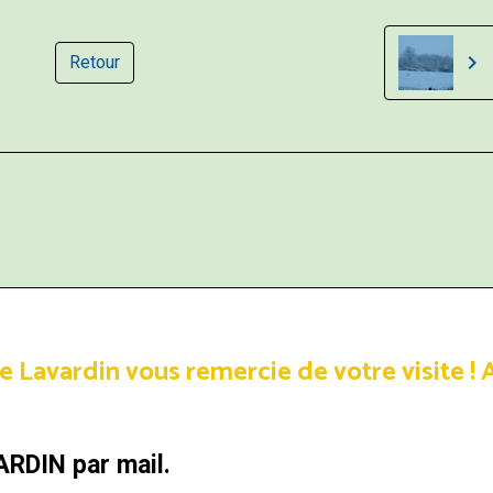
Retour
avardin vous remercie de votre visite !
A
ARDIN par mail.