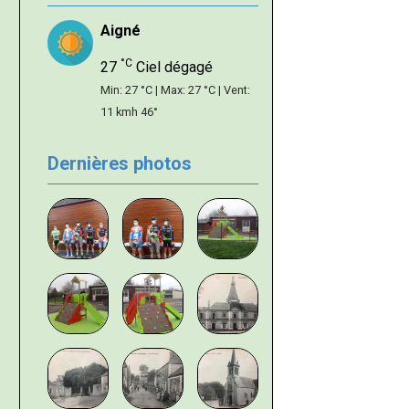
Aigné
°C
27
Ciel dégagé
Min: 27 °C | Max: 27 °C | Vent:
11 kmh 46°
Dernières photos