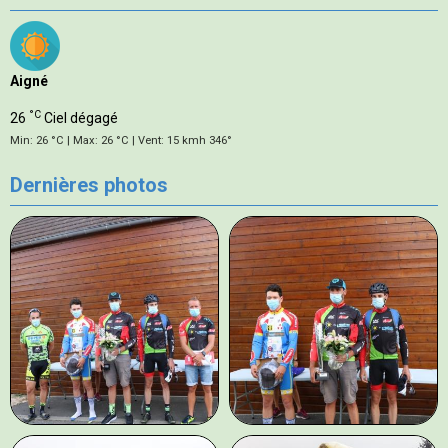
Aigné
°C
26
Ciel dégagé
Min: 26 °C | Max: 26 °C | Vent: 15 kmh 346°
Dernières photos