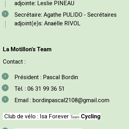
adjointe: Leslie PINEAU
Secrétaire:
Agathe PULIDO
- Secrétaires
adjoint(e)s: Anaëlle RIVOL
La Motillon's Team
Contact :
Président : Pascal Bordin
Tèl. : 06 31 99 36 51
Email : bordinpascal2108@gmail.com
Club de vélo : Isa Forever
Cycling
Team