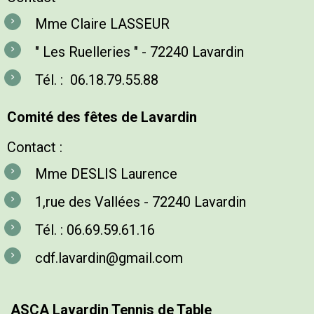
Mme Claire LASSEUR
" Les Ruelleries " - 72240 Lavardin
Tél. :
06.18.79.55.88
Comité des fêtes de Lavardin
Contact :
Mme DESLIS Laurence
1,rue des Vallées - 72240 Lavardin
Tél. :
06.69.59.61.16
cdf.lavardin@gmail.com
ASCA Lavardin Tennis de Table