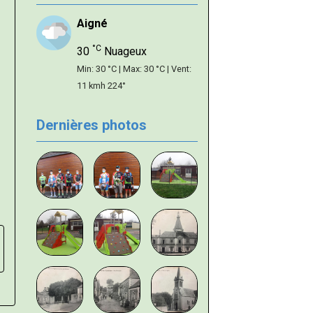
Aigné
°C
30
Nuageux
Min: 30 °C | Max: 30 °C | Vent:
11 kmh 224°
Dernières photos