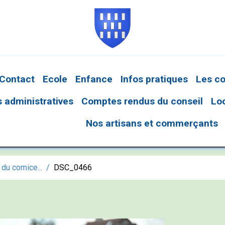
Contact
Ecole
Enfance
Infos pratiques
Les c
administratives
Comptes rendus du conseil
Lo
Nos artisans et commerçants
du comice...
DSC_0466