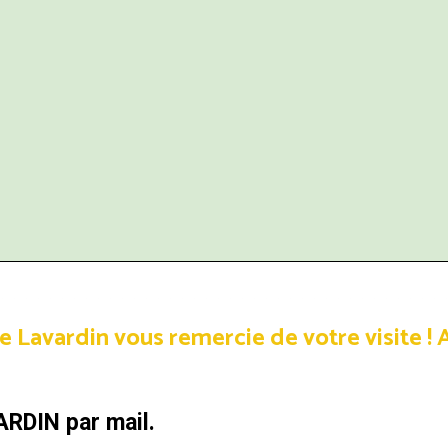
avardin vous remercie de votre visite !
A
ARDIN par mail.