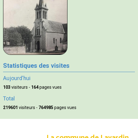
Statistiques des visites
Aujourd'hui
103
visiteurs -
164
pages vues
Total
219601
visiteurs -
764985
pages vues
La commune de Lavardin