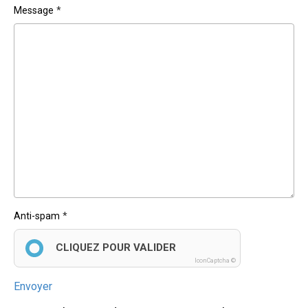
Message
Anti-spam
CLIQUEZ POUR VALIDER
IconCaptcha ©
Envoyer