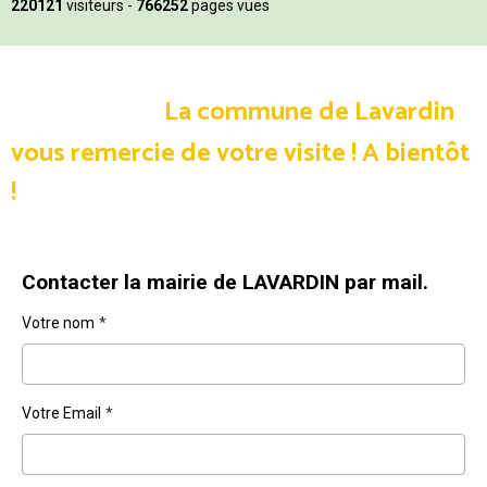
220121
visiteurs -
766252
pages vues
La commune de Lavardin
vous remercie de votre visite !
A bientôt
!
Contacter la mairie de LAVARDIN par mail.
Votre nom
Votre Email