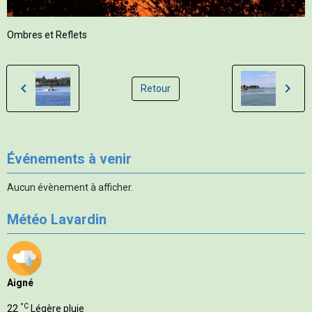
Ombres et Reflets
Retour
Événements à venir
Aucun évènement à afficher.
Météo Lavardin
Aigné
°C
22
Légère pluie