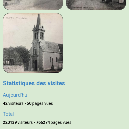
Statistiques des visites
Aujourd'hui
42
visiteurs -
50
pages vues
Total
220139
visiteurs -
766274
pages vues