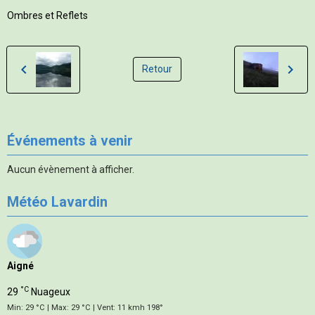
Ombres et Reflets
Retour
Événements à venir
Aucun évènement à afficher.
Météo Lavardin
Aigné
°C
29
Nuageux
Min: 29 °C | Max: 29 °C | Vent: 11 kmh 198°