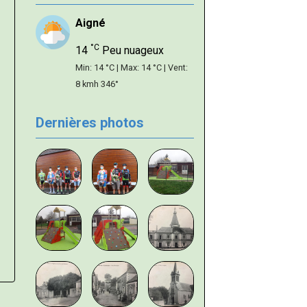
Aigné
°C
14
Peu nuageux
Min: 14 °C | Max: 14 °C | Vent:
8 kmh 346°
Dernières photos