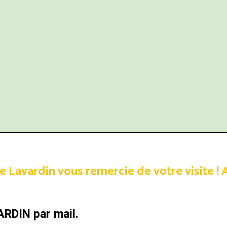
avardin vous remercie de votre visite !
A
ARDIN par mail.